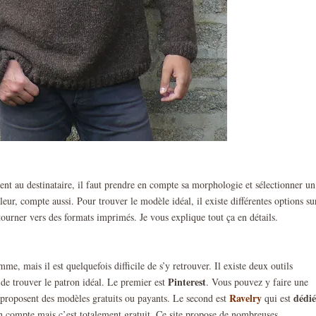
nt au destinataire, il faut prendre en compte sa morphologie et sélectionner un
leur, compte aussi. Pour trouver le modèle idéal, il existe différentes options su
ourner vers des formats imprimés. Je vous explique tout ça en détails.
me, mais il est quelquefois difficile de s’y retrouver. Il existe deux outils
Pinterest
 de trouver le patron idéal. Le premier est
. Vous pouvez y faire une
Ravelry
dédi
ui proposent des modèles gratuits ou payants. Le second est
qui est
un compte mais c’est totalement gratuit. Ce site propose de nombreuses