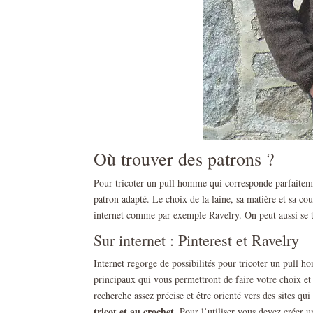
Où trouver des patrons ?
Pour tricoter un pull homme qui corresponde parfaiteme
patron adapté. Le choix de la laine, sa matière et sa cou
internet comme par exemple Ravelry. On peut aussi se t
Sur internet : Pinterest et Ravelry
Internet regorge de possibilités pour tricoter un pull hom
principaux qui vous permettront de faire votre choix et
recherche assez précise et être orienté vers des sites q
tricot et au crochet
. Pour l’utiliser vous devez créer 