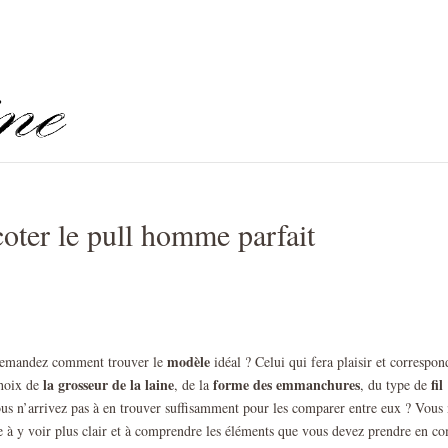
coter le pull homme parfait
modèle
demandez comment trouver le
idéal ? Celui qui fera plaisir et correspon
la grosseur de la laine
forme des emmanchures
fil
choix de
, de la
, du type de
us n’arrivez pas à en trouver suffisamment pour les comparer entre eux ? Vous
 à y voir plus clair et à comprendre les éléments que vous devez prendre en c