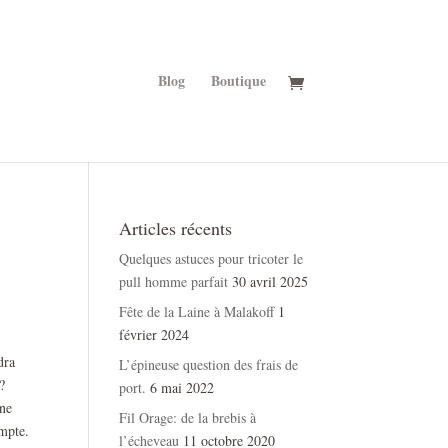
Blog
Boutique
Articles récents
Quelques astuces pour tricoter le
pull homme parfait
30 avril 2025
Fête de la Laine à Malakoff
1
février 2024
dra
L’épineuse question des frais de
?
port.
6 mai 2022
 ne
Fil Orage: de la brebis à
ompte.
l’écheveau
11 octobre 2020