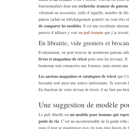
recherche avancée de patron
fonctionnalités dont une
vêtement ou accessoire, taille d’aiguille, nombre de fi
patron (achat ou téléchargement gratuit) ou vous êtes ré
de comparer les modèles
. Il est une excellente altern
pouvez d’ailleurs y voir
un pull homme
que j’ai tricoté
En librairie, vide greniers et brocan
Evidemment, on peut trouver de nombreux patrons aille
livres et magazines de tricot
pour tous les niveaux. Il 
beaucoup sont consacrées aux femmes, mais moins au
Les anciens magazines et catalogues de tricot
que l’o
brocante sont aussi une source intéressante. Si souvent 
En fonction de votre niveau de tricot, il ne faut pas hé
Une suggestion de modèle pour
un modèle pour homme qui reprend
Le pull Abeille est
point de riz
. C’est un incontournable de la garde robe 
mais il peut se moderniser avec les tons plus foncés de 