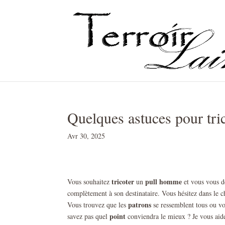
Quelques astuces pour tri
Avr 30, 2025
tricoter
pull homme
Vous souhaitez
un
et vous vous 
complètement à son destinataire. Vous hésitez dans le 
patrons
Vous trouvez que les
se ressemblent tous ou vo
point
savez pas quel
conviendra le mieux ? Je vous aide