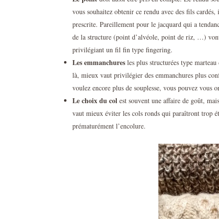
vous souhaitez obtenir ce rendu avec des fils cardés, 
prescrite. Pareillement pour le jacquard qui a tendance
de la structure (point d’alvéole, point de riz, …) vont
privilégiant un fil fin type fingering.
Les emmanchures
les plus structurées type marteau
là, mieux vaut privilégier des emmanchures plus confo
voulez encore plus de souplesse, vous pouvez vous 
Le choix du col
est souvent une affaire de goût, mais
vaut mieux éviter les cols ronds qui paraîtront trop é
prématurément l’encolure.