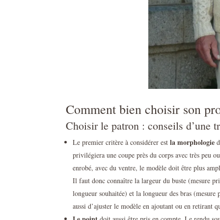
Comment bien choisir son pro
Choisir le patron : conseils d’une t
la morphologie
Le premier critère à considérer est
d
privilégiera une coupe près du corps avec très peu o
enrobé, avec du ventre, le modèle doit être plus ampl
Il faut donc connaître la largeur du buste (mesure pri
longueur souhaitée) et la longueur des bras (mesure 
aussi d’ajuster le modèle en ajoutant ou en retirant
Le point
doit aussi être pris en compte. Le rendu soup