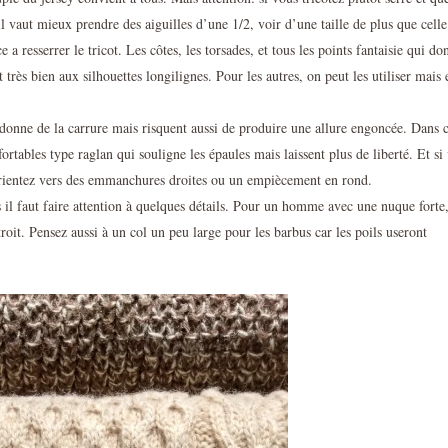
il vaut mieux prendre des aiguilles d’une 1/2, voir d’une taille de plus que celle
 a resserrer le tricot. Les côtes, les torsades, et tous les points fantaisie qui do
 très bien aux silhouettes longilignes. Pour les autres, on peut les utiliser mais 
 donne de la carrure mais risquent aussi de produire une allure engoncée. Dans 
rtables type raglan qui souligne les épaules mais laissent plus de liberté. Et si
orientez vers des emmanchures droites ou un empiècement en rond.
 il faut faire attention à quelques détails. Pour un homme avec une nuque forte,
troit. Pensez aussi à un col un peu large pour les barbus car les poils useront