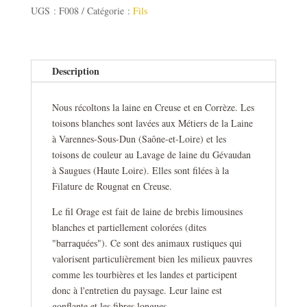
UGS :
F008
Catégorie :
Fils
Description
Nous récoltons la laine en Creuse et en Corrèze. Les
toisons blanches sont lavées aux Métiers de la Laine
à Varennes-Sous-Dun (Saône-et-Loire) et les
toisons de couleur au Lavage de laine du Gévaudan
à Saugues (Haute Loire). Elles sont filées à la
Filature de Rougnat en Creuse.
Le fil Orage est fait de laine de brebis limousines
blanches et partiellement colorées (dites
"barraquées"). Ce sont des animaux rustiques qui
valorisent particulièrement bien les milieux pauvres
comme les tourbières et les landes et participent
donc à l'entretien du paysage. Leur laine est
gonflante et les fibres longues.