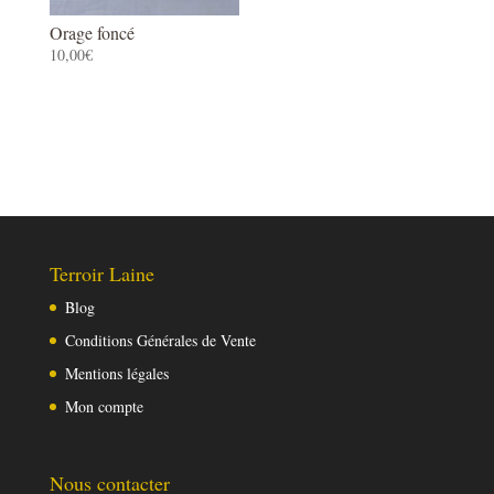
Orage foncé
10,00
€
Terroir Laine
Blog
Conditions Générales de Vente
Mentions légales
Mon compte
Nous contacter