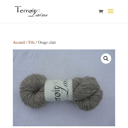
Accueil
/
Fils
/ Orage clair