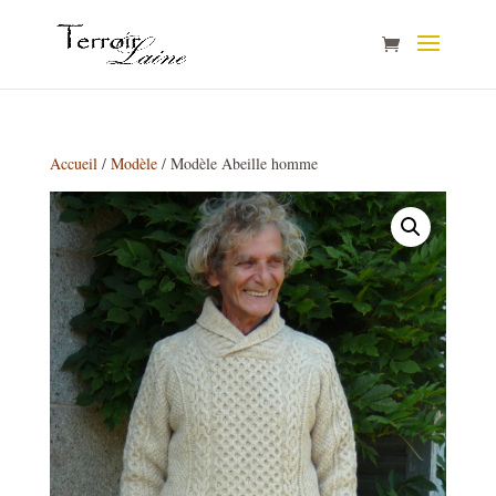
Accueil
/
Modèle
/ Modèle Abeille homme