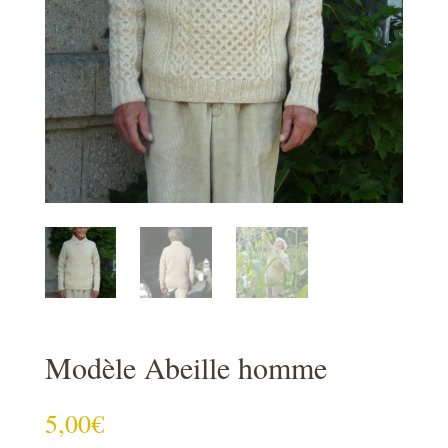
Modèle Abeille homme
5,00
€