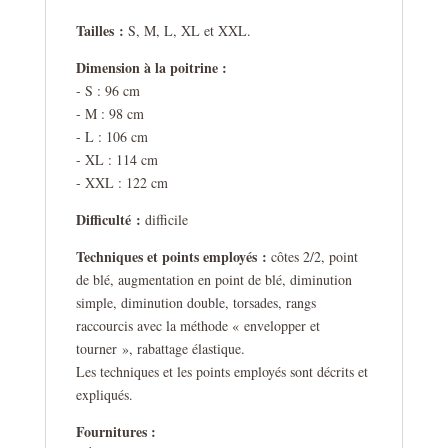
Tailles :
S, M, L, XL et XXL.
Dimension à la poitrine :
- S : 96 cm
- M : 98 cm
- L : 106 cm
- XL : 114 cm
- XXL : 122 cm
Difficulté :
difficile
Techniques et points employés :
côtes 2/2, point
de blé, augmentation en point de blé, diminution
simple, diminution double, torsades, rangs
raccourcis avec la méthode « envelopper et
tourner », rabattage élastique.
Les techniques et les points employés sont décrits et
expliqués.
Fournitures :