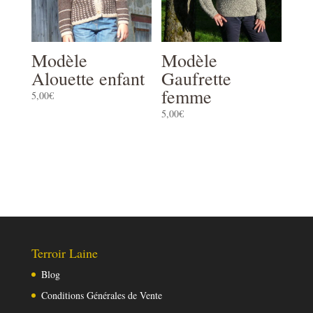
Modèle
Modèle
Alouette enfant
Gaufrette
femme
5,00
€
5,00
€
Terroir Laine
Blog
Conditions Générales de Vente