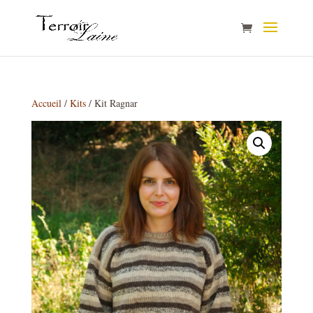
Accueil
/
Kits
/ Kit Ragnar