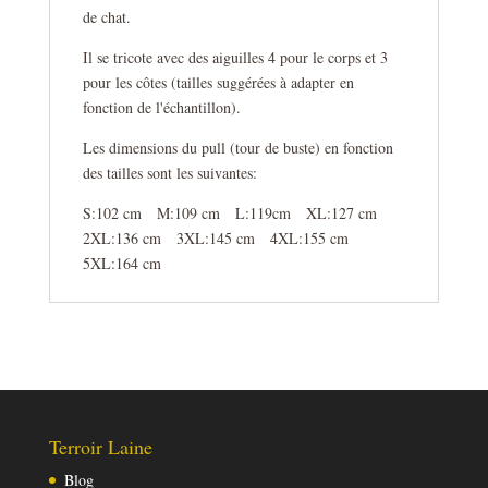
de chat.
Il se tricote avec des aiguilles 4 pour le corps et 3
pour les côtes (tailles suggérées à adapter en
fonction de l'échantillon).
Les dimensions du pull (tour de buste) en fonction
des tailles sont les suivantes:
S:102 cm M:109 cm L:119cm XL:127 cm
2XL:136 cm 3XL:145 cm 4XL:155 cm
5XL:164 cm
Terroir Laine
Blog