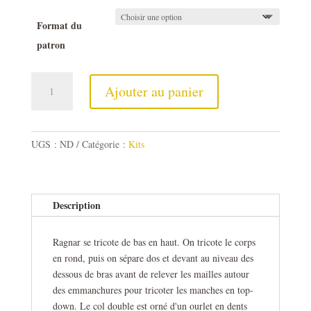
Format du
patron
quantité
Ajouter au panier
de
Kit
Ragnar
UGS :
ND
Catégorie :
Kits
Description
Ragnar se tricote de bas en haut. On tricote le corps
en rond, puis on sépare dos et devant au niveau des
dessous de bras avant de relever les mailles autour
des emmanchures pour tricoter les manches en top-
down. Le col double est orné d'un ourlet en dents