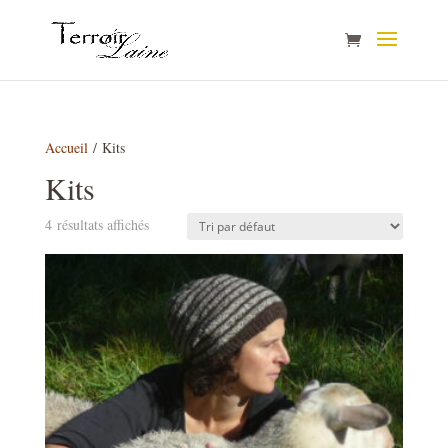
Accueil
/ Kits
Kits
4 résultats affichés