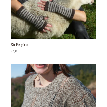
Kit Hespérie
23,00
€